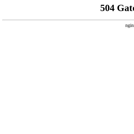
504 Gat
ngin