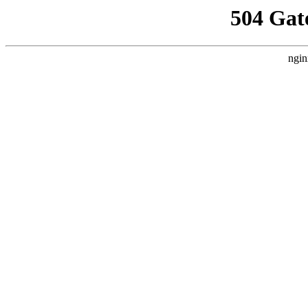
504 Gat
ngin