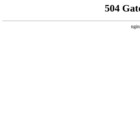
504 Gat
ngin