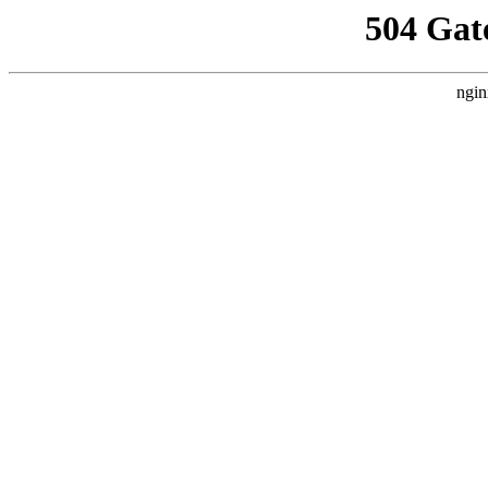
504 Gat
ngin