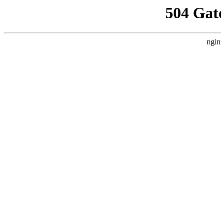
504 Gat
ngin