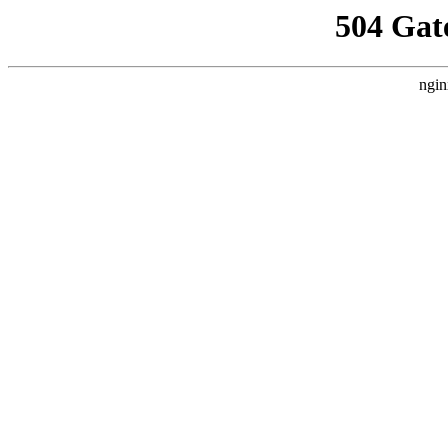
504 Gat
ngin