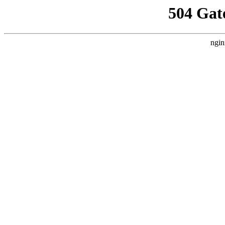
504 Gat
ngin