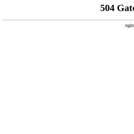
504 Gat
ngin