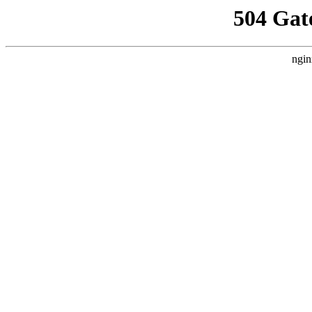
504 Gat
ngin