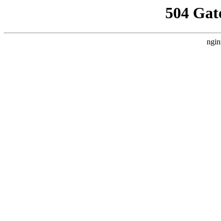
504 Gat
ngin