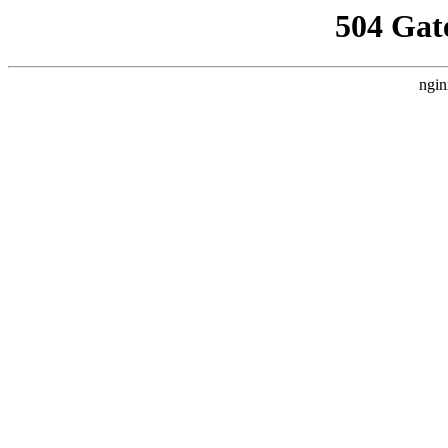
504 Gat
ngin