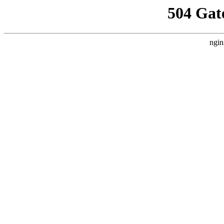
504 Gat
ngin