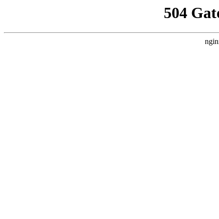
504 Gat
ngin