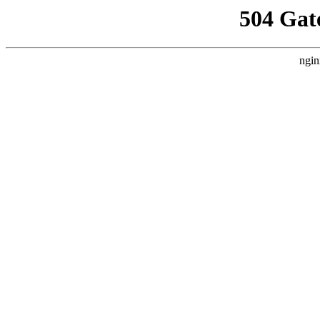
504 Gat
ngin