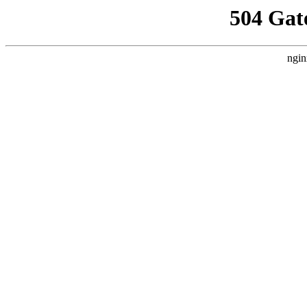
504 Gat
ngin