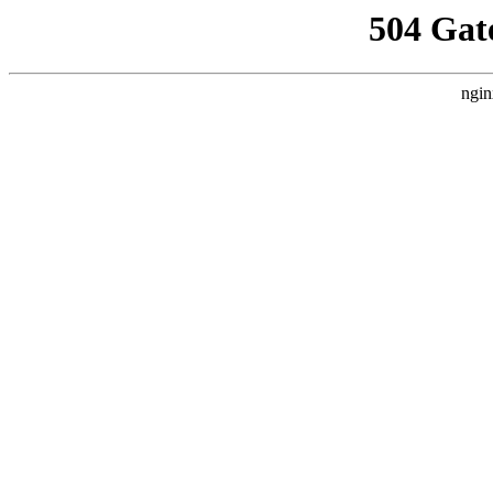
504 Gat
ngin