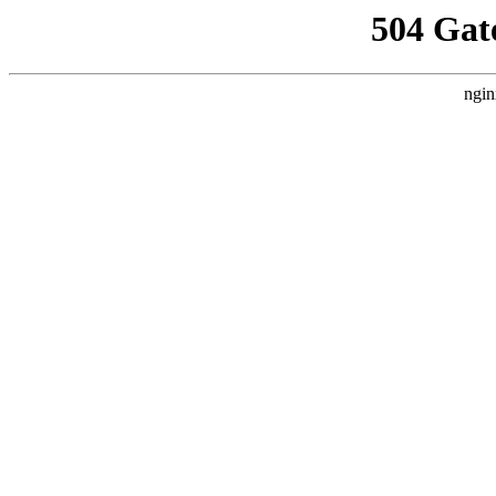
504 Gat
ngin