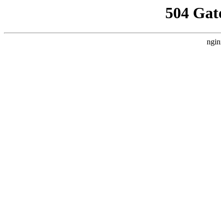
504 Gat
ngin