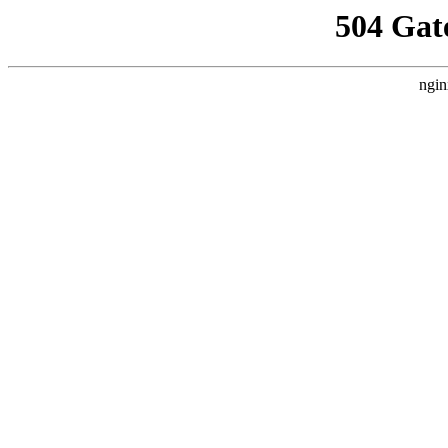
504 Gat
ngin