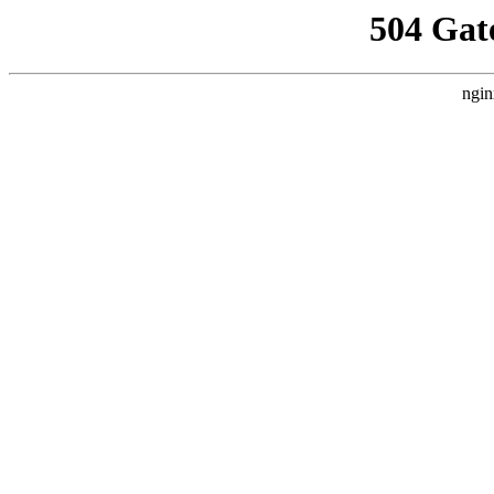
504 Gat
ngin