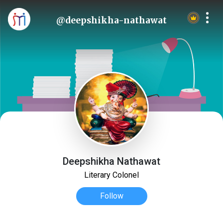
@deepshikha-nathawat
Deepshikha Nathawat
Literary Colonel
Follow