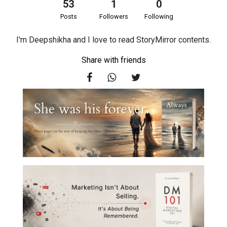
53
1
0
Posts
Followers
Following
I'm Deepshikha and I love to read StoryMirror contents.
Share with friends