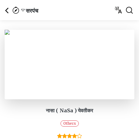
सरपंच
नासा ( NaSa ) येवतीकर
Others