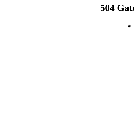
504 Gat
ngin