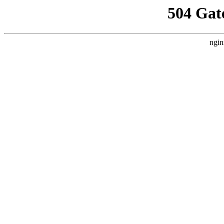
504 Gat
ngin