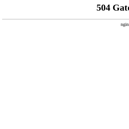
504 Gat
ngin