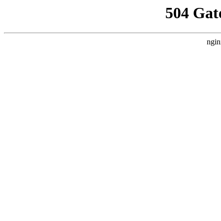
504 Gat
ngin