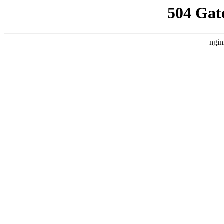
504 Gat
ngin