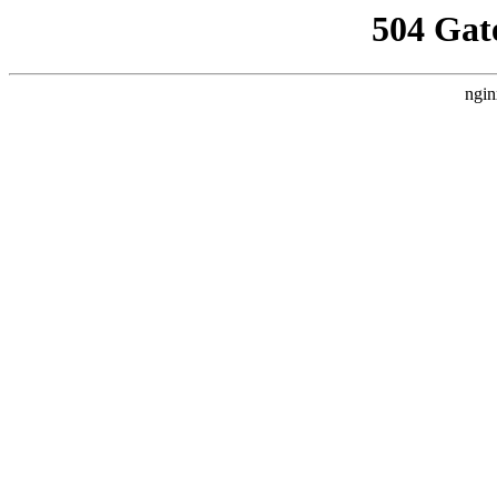
504 Gat
ngin