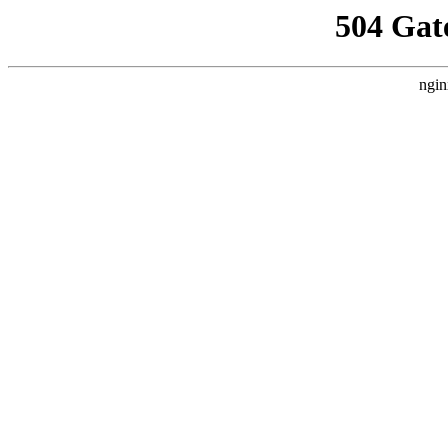
504 Gat
ngin