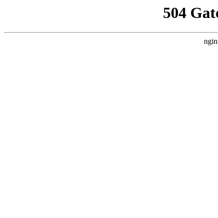
504 Gat
ngin