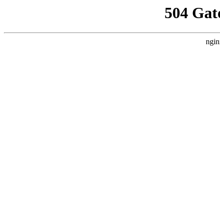
504 Gat
ngin