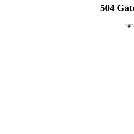
504 Gat
ngin