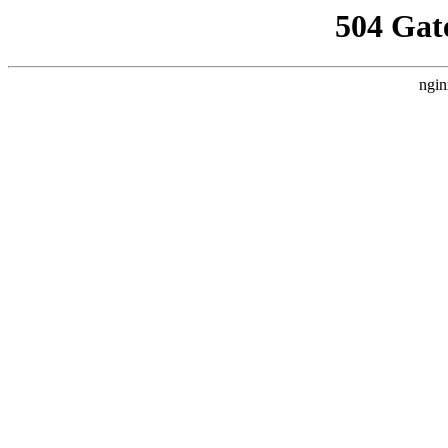
504 Gat
ngin