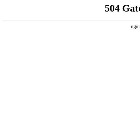
504 Gat
ngin