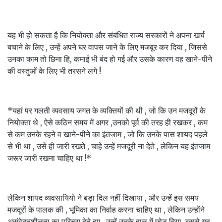
यह भी हो सकता है कि नियोक्ता और संबंधित राज्य सरकारों ने अपना खर्च
बचाने के लिए , उन्हें अपने घर वापस जाने के लिए मजबूर कर दिया , जिससे
उनका काम तो छिना हि, कमाई भी बंद हो गई और उसके कारण वह खाने-पीने
की वस्तुओं के लिए भी तरसने लगे !
*यहां पर गलती व्यवसाय जगत के व्यक्तियों की थी , जो कि उन मजदूरों के
नियोक्ता थे , ऐसे कठिन समय में अगर ,उनको पूर्व की तरह ही रखकर , कम
से कम उनके रहने व खाने-पीने का इंतजाम , जो कि उनके पास शायद पहले
से भी था , उसे ही जारी रखते , चाहे उन्हें मजदूरी ना देते , लेकिन यह इंतजाम
जरूर जारी रखना चाहिए था !*
लेकिन शायद व्यवसायियो ने बड़ा दिल नहीं दिखाया , और उन्हें इस समय
मजदूरों के पालक की , भूमिका का निर्वाह करना चाहिए था , लेकिन उन्होंने
असंवेदनशीलता का परिचय देते हुए , उन्हें उनके हाल में छोड़ दिया, इससे यह