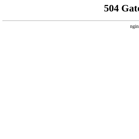
504 Gat
ngin