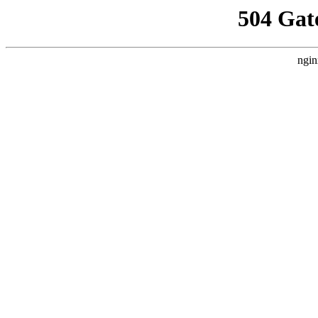
504 Gat
ngin