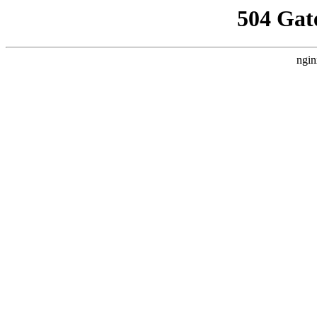
504 Gat
ngin