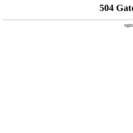
504 Gat
ngin