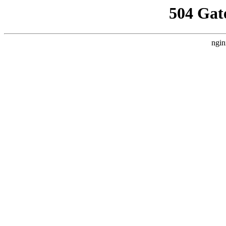
504 Gat
ngin