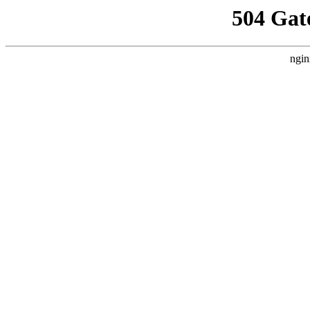
504 Gat
ngin