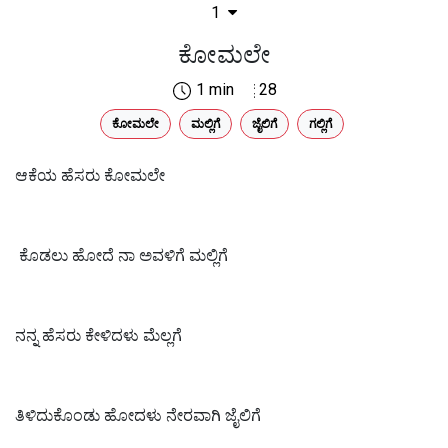
1
ಕೋಮಲೇ
1 min
28
ಕೋಮಲೇ
ಮಲ್ಲಿಗೆ
ಜೈಲಿಗೆ
ಗಲ್ಲಿಗೆ
ಆಕೆಯ ಹೆಸರು ಕೋಮಲೇ
ಕೊಡಲು ಹೋದೆ ನಾ ಅವಳಿಗೆ ಮಲ್ಲಿಗೆ
ನನ್ನ ಹೆಸರು ಕೇಳಿದಳು ಮೆಲ್ಲಗೆ
ತಿಳಿದುಕೊಂಡು ಹೋದಳು ನೇರವಾಗಿ ಜೈಲಿಗೆ