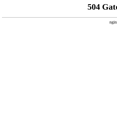
504 Gat
ngin