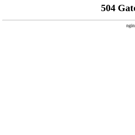
504 Gat
ngin