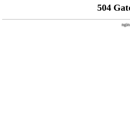
504 Gat
ngin