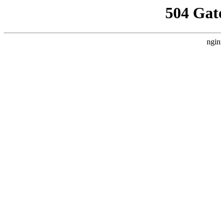
504 Gat
ngin