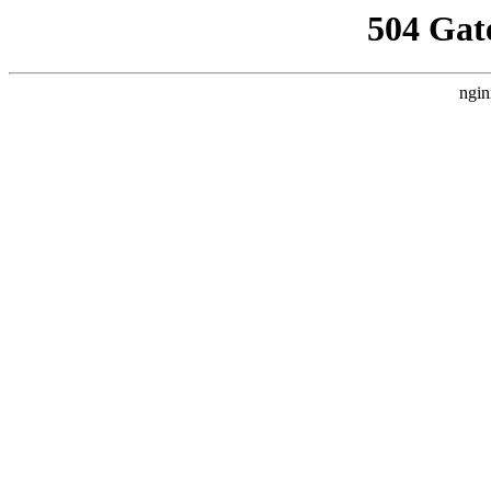
504 Gat
ngin