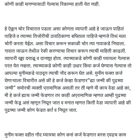
कोणी काही मागण्यासाठी गेल्यास रिकाम्या हाती येत नाही.
हे ऐकून चोर विचारात पडला असा कोणता व्यापारी आहे हे जाऊन पाहिलं
पाहिजे व त्याच्या तिजोरीची ठावठिकाणा बघितला पाहिजे म्हणजे तिथं मला
चोरी करता येईल. असा विचार करून सकाळी चोर त्या गावाकडे निघाला.
गावात जाऊन तेथील रेकी करण्याचा विचार करून त्याची माहिती काढली.
व्यापारी खूप दयाळू व दानशूर होता. त्याच्याकडे कोणी काही घ्यायला गेल्यास
परत येत नव्हता. त्याच्याकडे कोणी काही उधार किंवा कर्ज घेण्यास गेल्यास तो
आपल्या मुनीमकडे पाठवून त्याची नोंद करून घेत असे. मुनीम फक्त कर्ज
घेणाऱ्याला विचारीत असे की हे कर्ज केव्हा फेडणार"ह्या जन्मी की पुढच्या
जन्मी" समोरची व्यक्ती प्रामाणिक असली तर ती म्हणे मी काय वेडा आहे का,
मी हे कर्ज ह्याच जन्मी फेडणार तर काही अप्रामाणिक म्हणत आम्ही पुढच्या
जन्मी फेडू असं म्हणून निघून जात व मनात म्हणत किती वेडा व्यापारी आहे की
पुढच्या जन्मी कोण फेडत का! व निघून जात.
मुनीम फक्त वहीत नोंद घ्यायचा कोण कसं कर्ज फेडणार बस्स एवढच काम