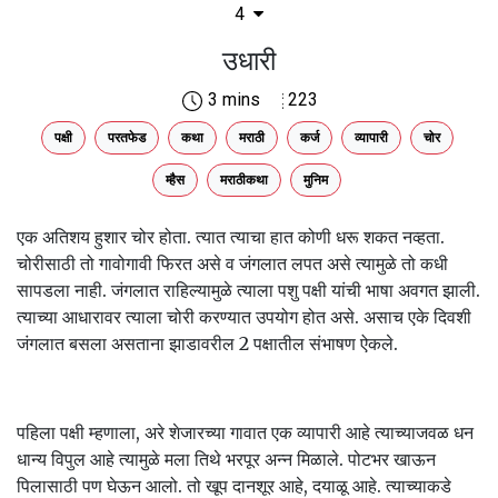
4
उधारी
3 mins
223
पक्षी
परतफेड
कथा
मराठी
कर्ज
व्यापारी
चोर
म्हैस
मराठीकथा
मुनिम
एक अतिशय हुशार चोर होता. त्यात त्याचा हात कोणी धरू शकत नव्हता.
चोरीसाठी तो गावोगावी फिरत असे व जंगलात लपत असे त्यामुळे तो कधी
सापडला नाही. जंगलात राहिल्यामुळे त्याला पशु पक्षी यांची भाषा अवगत झाली.
त्याच्या आधारावर त्याला चोरी करण्यात उपयोग होत असे. असाच एके दिवशी
जंगलात बसला असताना झाडावरील 2 पक्षातील संभाषण ऐकले.
पहिला पक्षी म्हणाला, अरे शेजारच्या गावात एक व्यापारी आहे त्याच्याजवळ धन
धान्य विपुल आहे त्यामुळे मला तिथे भरपूर अन्न मिळाले. पोटभर खाऊन
पिलासाठी पण घेऊन आलो. तो खूप दानशूर आहे, दयाळू आहे. त्याच्याकडे