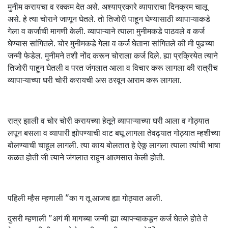
मुनीम करायचा व रक्कम देत असे. अश्याप्रकारे व्यापाराचा दिनक्रम चालू
असे. हे त्या चोराने जाणून घेतले. तो तिजोरी पाहून घेण्यासाठी व्यापाऱ्याकडे
गेला व कर्जाची मागणी केली. व्यापाऱ्याने त्याला मुनीमकडे पाठवले व कर्ज
घेण्यास सांगितले. चोर मुनीमकडे गेला व कर्ज घेताना सांगितले की मी पुढच्या
जन्मी फेडेल. मुनीमने तशी नोंद करून चोराला कर्ज दिले. ह्या प्रक्रियेत त्याने
तिजोरी पाहून घेतली व परत जंगलात आला व विचार करू लागला की रात्रीच
व्यापाऱ्याच्या घरी चोरी करायची अस ठरवून आराम करू लागला.
रात्र झाली व चोर चोरी करायच्या हेतूने व्यापाऱ्याच्या घरी आला व गोठ्यात
लपून बसला व व्यापारी झोपण्याची वाट बघू लागला तेवढ्यात गोठ्यात म्हशीच्या
बोलण्याची चाहूल लागली. त्या काय बोलतात हे ऐकू लागला त्याला त्यांची भाषा
कळत होती जी त्याने जंगलात राहून आत्मसात केली होती.
पहिली म्हैस म्हणाली "का ग तू आजच ह्या गोठ्यात आली.
दुसरी म्हणाली "अगं मी मागच्या जन्मी ह्या व्यापऱ्याकडून कर्ज घेतले होते ते