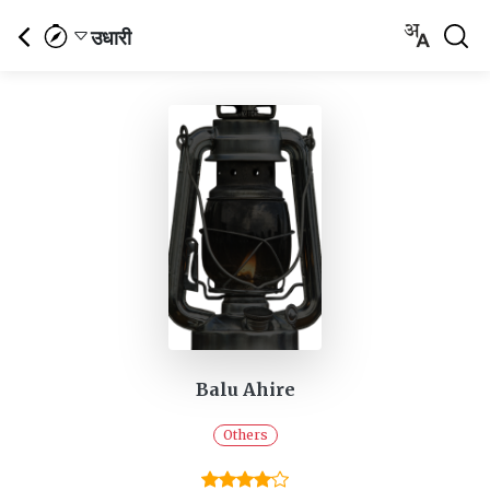
उधारी
Balu Ahire
Others