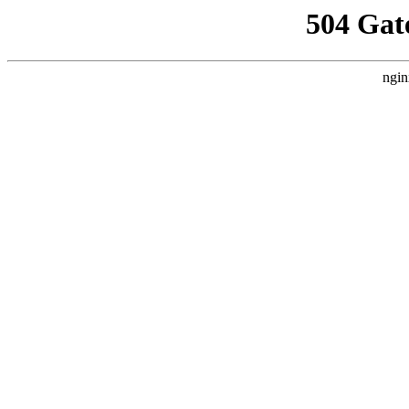
504 Gat
ngin