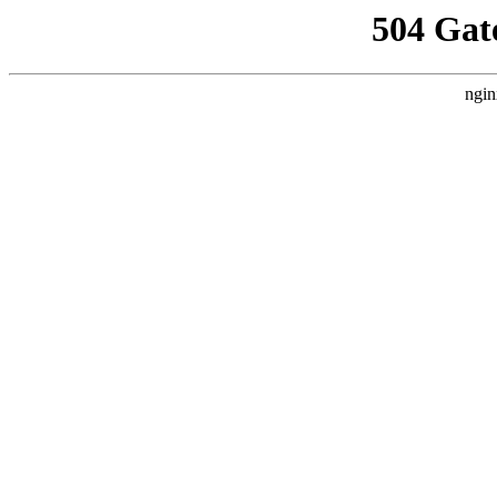
504 Gat
ngin